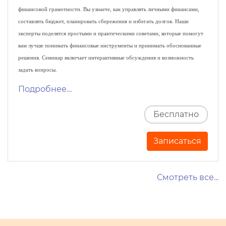
финансовой грамотности. Вы узнаете, как управлять личными финансами,
составлять бюджет, планировать сбережения и избегать долгов. Наши
эксперты поделятся простыми и практическими советами, которые помогут
вам лучше понимать финансовые инструменты и принимать обоснованные
решения. Семинар включает интерактивные обсуждения и возможность
задать вопросы.
Подробнее…
Бесплатно
Записаться
Смотреть все...