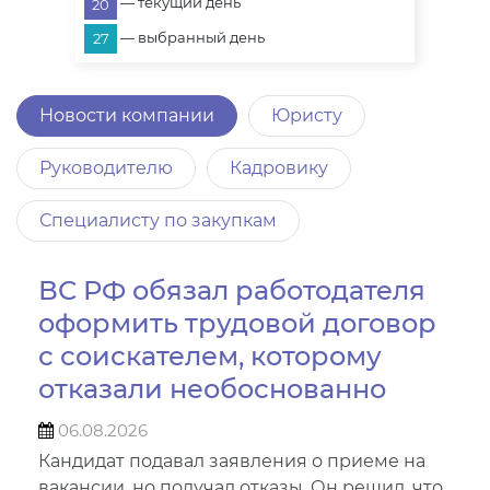
— текущий день
20
— выбранный день
27
Новости компании
Юристу
Руководителю
Кадровику
Специалисту по закупкам
ВС РФ обязал работодателя
оформить трудовой договор
с соискателем, которому
отказали необоснованно
06.08.2026
Кандидат подавал заявления о приеме на
вакансии, но получал отказы. Он решил, что