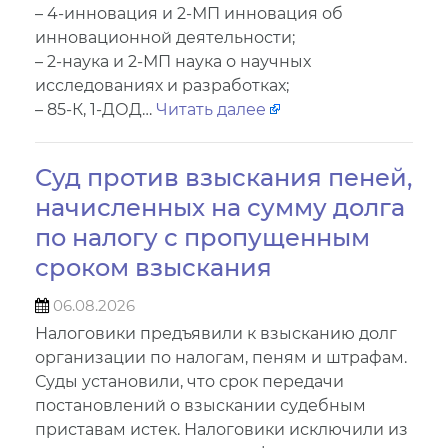
– 4-инновация и 2-МП инновация об
инновационной деятельности;
– 2-наука и 2-МП наука о научных
исследованиях и разработках;
– 85-К, 1-ДОД…
Читать далее
Суд против взыскания пеней,
начисленных на сумму долга
по налогу с пропущенным
сроком взыскания
06.08.2026
Налоговики предъявили к взысканию долг
организации по налогам, пеням и штрафам.
Суды установили, что срок передачи
постановлений о взыскании судебным
приставам истек. Налоговики исключили из