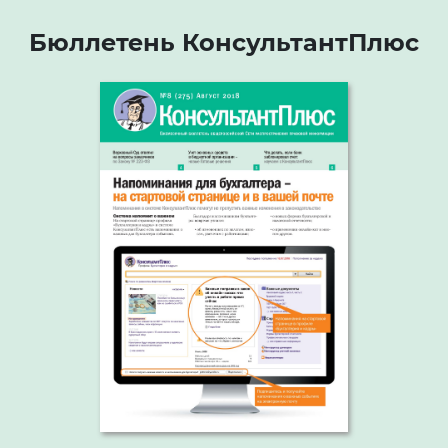
Бюллетень КонсультантПлюс