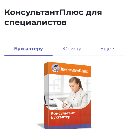
КонсультантПлюс для
специалистов
Бухгалтеру
Юристу
Еще